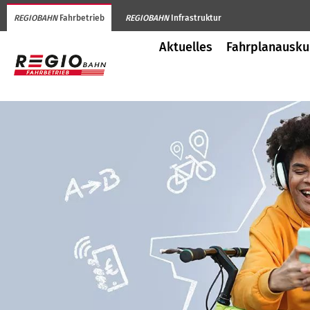
REGIOBAHN
Fahrbetrieb
REGIOBAHN
Infrastruktur
Aktuelles
Fahrplanausku