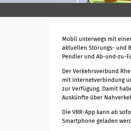
Mobil unterwegs mit eine
aktuellen Störungs- und B
Pendler und Ab-und-zu-Fa
Der Verkehrsverbund Rhei
mit Internetverbindung un
zur Verfügung. Damit hab
Auskünfte über Nahverke
Die VRR-App kann ab sofo
Smartphone geladen wer