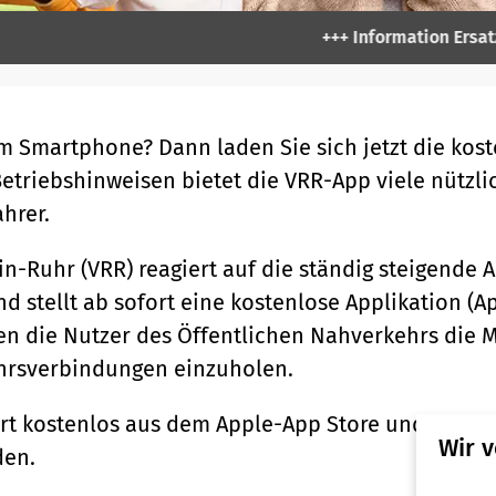
+++ Information Ersatzverkeh
m Smartphone? Dann laden Sie sich jetzt die kos
etriebshinweisen bietet die VRR-App viele nützli
hrer.
n-Ruhr (VRR) reagiert auf die ständig steigende
d stellt ab sofort eine kostenlose Applikation (
en die Nutzer des Öffentlichen Nahverkehrs die M
hrsverbindungen einzuholen.
rt kostenlos aus dem Apple-App Store und dem A
Wir 
den.