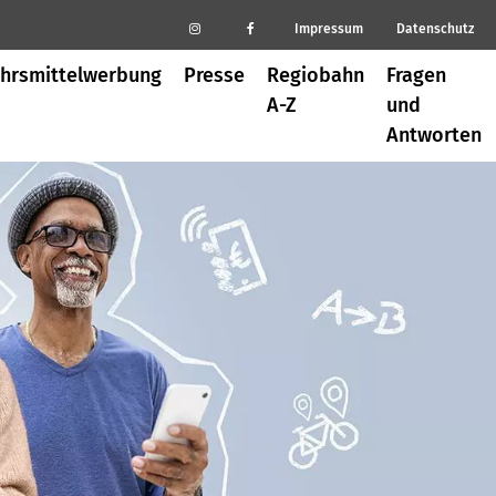
Impressum
Datenschutz
hrsmittelwerbung
Presse
Regiobahn
Fragen
A-Z
und
Antworten