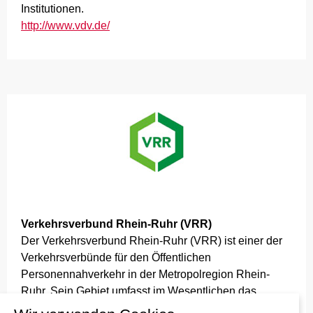
Institutionen.
http://www.vdv.de/
Verkehrsverbund Rhein-Ruhr (VRR)
Der Verkehrsverbund Rhein-Ruhr (VRR) ist einer der
Verkehrsverbünde für den Öffentlichen
Personennahverkehr in der Metropolregion Rhein-
Ruhr. Sein Gebiet umfasst im Wesentlichen das
Ruhrgebiet, Teile des Niederrheins, des Bergischen