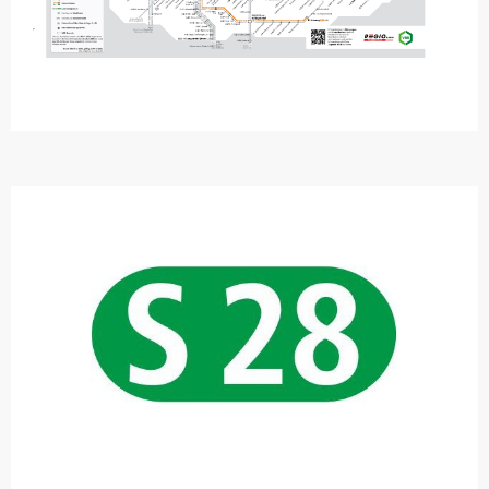
Ihre Haltepunkte
Hausordnung Fahrzeuge